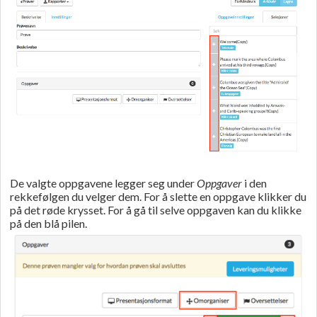
De valgte oppgavene legger seg under
Oppgaver
i den
rekkefølgen du velger dem. For å slette en oppgave klikker du
på det røde krysset. For å gå til selve oppgaven kan du klikke
på den blå pilen.