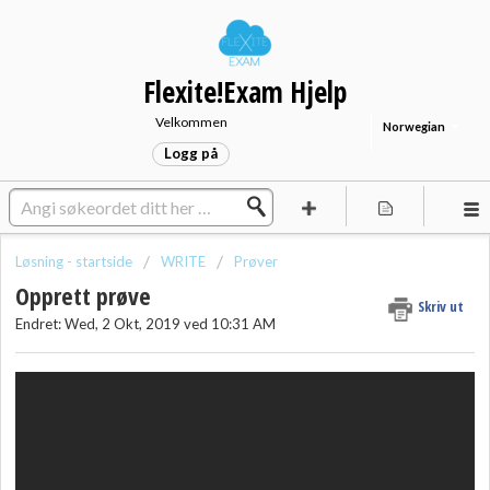
Flexite!Exam Hjelp
Velkommen
Norwegian
Logg på
Løsning - startside
WRITE
Prøver
Opprett prøve
Skriv ut
Endret: Wed, 2 Okt, 2019 ved 10:31 AM