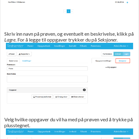
Skriv inn navn på prøven, og eventuelt en beskrivelse, klikk på
Lagre
. For å legge til oppgaver trykker du på
Seksjoner.
Velg hvilke oppgaver du vil ha med på prøven ved å trykke på
plusstegnet.