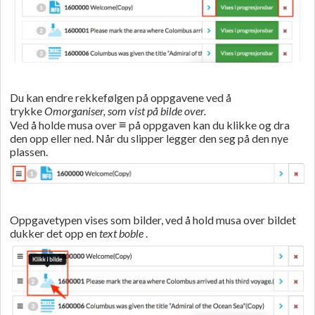
Du kan endre rekkefølgen på oppgavene ved å
trykke
Omorganiser
,
som
vist
på bilde over.
≡
Ved å holde musa over
på oppgaven kan du klikke og dra
den opp eller ned. Når du slipper legger den seg på den nye
plassen.
Oppgavetypen vises som bilder, ved å hold musa over bildet
dukker det opp en
text boble
.